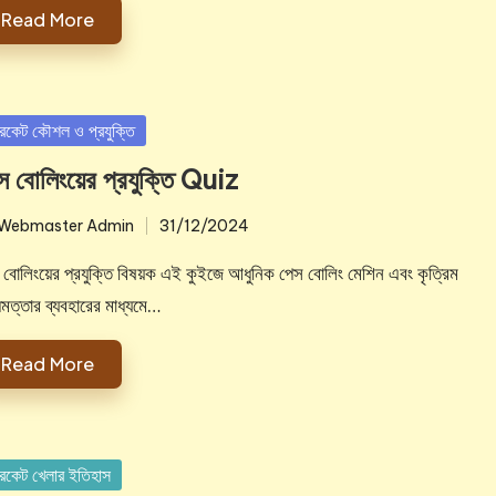
Read More
sted
রিকেট কৌশল ও প্রযুক্তি
স বোলিংয়ের প্রযুক্তি Quiz
Webmaster Admin
31/12/2024
ted
 বোলিংয়ের প্রযুক্তি বিষয়ক এই কুইজে আধুনিক পেস বোলিং মেশিন এবং কৃত্রিম
ধিমত্তার ব্যবহারের মাধ্যমে…
Read More
sted
রিকেট খেলার ইতিহাস