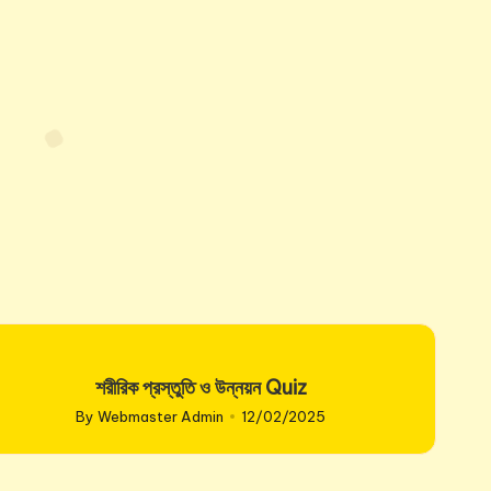
শরীরিক প্রস্তুতি ও উন্নয়ন Quiz
By
Webmaster Admin
12/02/2025
Posted
by