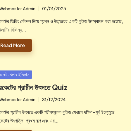
Webmaster Admin
01/01/2025
ted
িকেটের ফিল্ডিং কৌশল নিয়ে প্রশ্ন ও উত্তরের একটি কুইজ উপস্থাপন করা হয়েছে,
খেলাটির বিভিন্ন…
Read More
sted
রিকেট খেলার ইতিহাস
রিকেটের প্রাচীন উৎসতে Quiz
Webmaster Admin
31/12/2024
ted
কেটের প্রাচীন উৎসতে একটি পরীক্ষামূলক কুইজ যেখানে দক্ষিণ-পূর্ব ইংল্যান্ডে
িকেটের উৎপত্তি, প্রথম রূপ এবং এর…