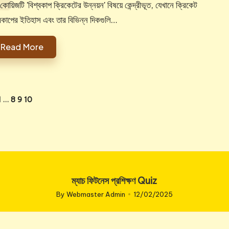
োয়িজটি 'বিশ্বকাপ ক্রিকেটের উন্নয়ন' বিষয়ে কেন্দ্রীভূত, যেখানে ক্রিকেট
্বকাপের ইতিহাস এবং তার বিভিন্ন দিকগুলি…
Read More
1
…
8
9
10
IOUS
ম্যাচ ফিটনেস প্রশিক্ষণ Quiz
By
Webmaster Admin
12/02/2025
Posted
by