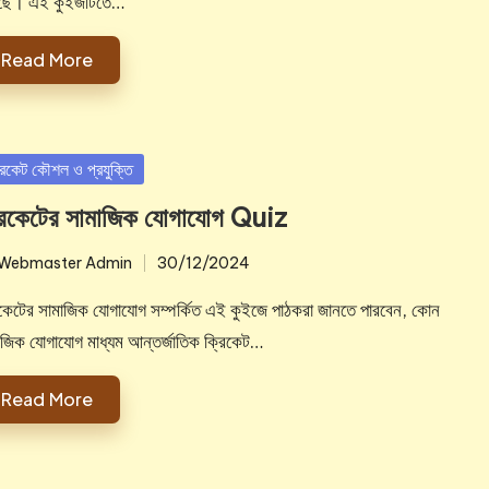
েছে। এই কুইজটিতে…
Read More
sted
রিকেট কৌশল ও প্রযুক্তি
রিকেটের সামাজিক যোগাযোগ Quiz
Webmaster Admin
30/12/2024
ted
িকেটের সামাজিক যোগাযোগ সম্পর্কিত এই কুইজে পাঠকরা জানতে পারবেন, কোন
াজিক যোগাযোগ মাধ্যম আন্তর্জাতিক ক্রিকেট…
Read More