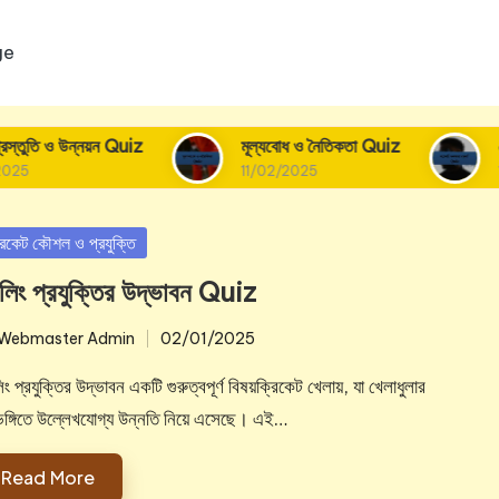
ge
ন Quiz
মূল্যবোধ ও নৈতিকতা Quiz
বোলিং দক্ষতা বৃদ্
11/02/2025
11/02/2025
sted
রিকেট কৌশল ও প্রযুক্তি
লিং প্রযুক্তির উদ্ভাবন Quiz
Webmaster Admin
02/01/2025
ted
ং প্রযুক্তির উদ্ভাবন একটি গুরুত্বপূর্ণ বিষয়ক্রিকেট খেলায়, যা খেলাধুলার
টিভঙ্গিতে উল্লেখযোগ্য উন্নতি নিয়ে এসেছে। এই…
Read More