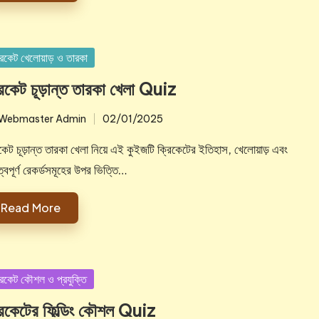
sted
রিকেট খেলোয়াড় ও তারকা
রিকেট চূড়ান্ত তারকা খেলা Quiz
Webmaster Admin
02/01/2025
ted
কেট চূড়ান্ত তারকা খেলা নিয়ে এই কুইজটি ক্রিকেটের ইতিহাস, খেলোয়াড় এবং
ত্বপূর্ণ রেকর্ডসমূহের উপর ভিত্তি…
Read More
sted
রিকেট কৌশল ও প্রযুক্তি
রিকেটের ফিল্ডিং কৌশল Quiz