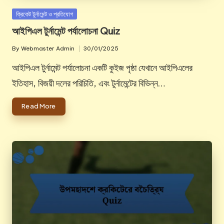
Posted
ক্রিকেট টুর্নামেন্ট ও প্রতিযোগ
in
আইপিএল টুর্নামেন্ট পর্যালোচনা Quiz
By
Webmaster Admin
30/01/2025
Posted
by
আইপিএল টুর্নামেন্ট পর্যালোচনা একটি কুইজ পৃষ্ঠা যেখানে আইপিএলের
ইতিহাস, বিজয়ী দলের পরিচিতি, এবং টুর্নামেন্টের বিভিন্ন…
Read More