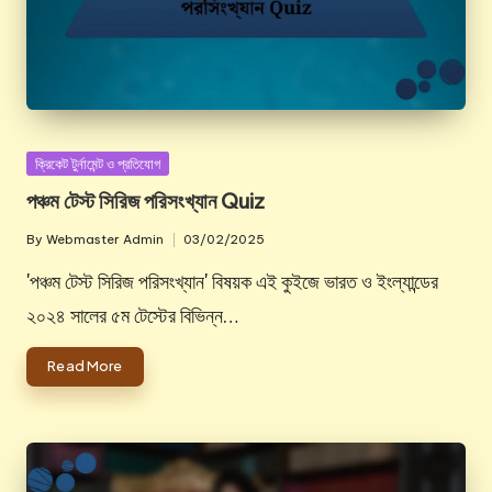
Posted
ক্রিকেট টুর্নামেন্ট ও প্রতিযোগ
in
পঞ্চম টেস্ট সিরিজ পরিসংখ্যান Quiz
By
Webmaster Admin
03/02/2025
Posted
by
'পঞ্চম টেস্ট সিরিজ পরিসংখ্যান' বিষয়ক এই কুইজে ভারত ও ইংল্যান্ডের
২০২৪ সালের ৫ম টেস্টের বিভিন্ন…
Read More