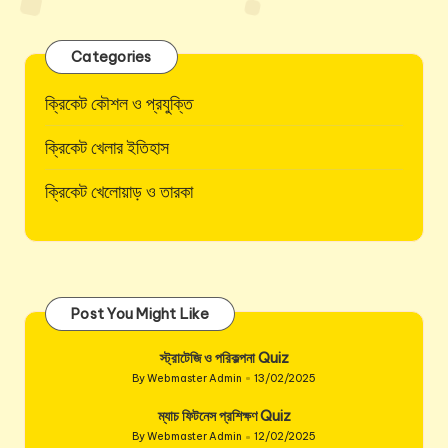
pagination
PAGE
PAGE
Categories
ক্রিকেট কৌশল ও প্রযুক্তি
ক্রিকেট খেলার ইতিহাস
ক্রিকেট খেলোয়াড় ও তারকা
Post You Might Like
স্ট্রাটেজি ও পরিকল্পনা Quiz
By
Webmaster Admin
13/02/2025
Posted
by
ম্যাচ ফিটনেস প্রশিক্ষণ Quiz
By
Webmaster Admin
12/02/2025
Posted