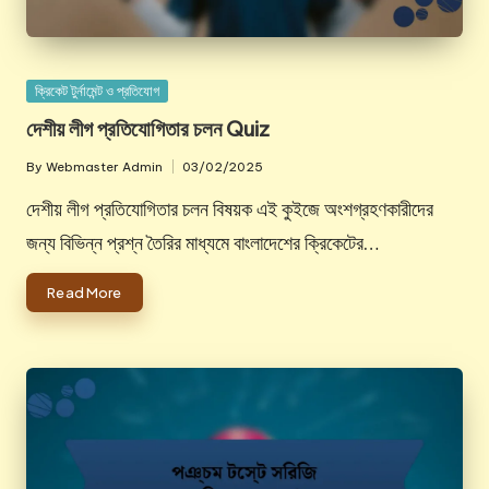
Posted
ক্রিকেট টুর্নামেন্ট ও প্রতিযোগ
in
দেশীয় লীগ প্রতিযোগিতার চলন Quiz
By
Webmaster Admin
03/02/2025
Posted
by
দেশীয় লীগ প্রতিযোগিতার চলন বিষয়ক এই কুইজে অংশগ্রহণকারীদের
জন্য বিভিন্ন প্রশ্ন তৈরির মাধ্যমে বাংলাদেশের ক্রিকেটের…
Read More