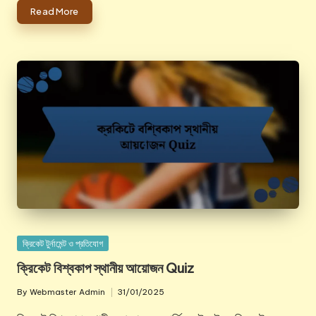
Read More
Posted
ক্রিকেট টুর্নামেন্ট ও প্রতিযোগ
in
ক্রিকেট বিশ্বকাপ স্থানীয় আয়োজন Quiz
By
Webmaster Admin
31/01/2025
Posted
by