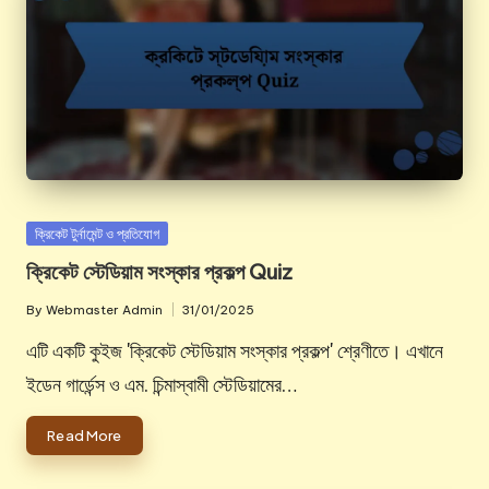
Posted
ক্রিকেট টুর্নামেন্ট ও প্রতিযোগ
in
ক্রিকেট স্টেডিয়াম সংস্কার প্রকল্প Quiz
By
Webmaster Admin
31/01/2025
Posted
by
এটি একটি কুইজ 'ক্রিকেট স্টেডিয়াম সংস্কার প্রকল্প' শ্রেণীতে। এখানে
ইডেন গার্ডেন্স ও এম. চিন্মাস্বামী স্টেডিয়ামের…
Read More