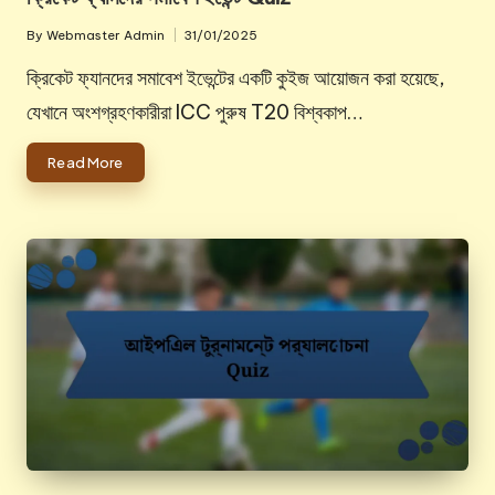
By
Webmaster Admin
31/01/2025
Posted
by
ক্রিকেট ফ্যানদের সমাবেশ ইভেন্টের একটি কুইজ আয়োজন করা হয়েছে,
যেখানে অংশগ্রহণকারীরা ICC পুরুষ T20 বিশ্বকাপ…
Read More