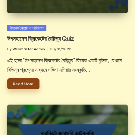
Posted
ক্রিকেট টুর্নামেন্ট ও প্রতিযোগ
in
উপমহাদেশ ক্রিকেটের বৈচিত্র্য Quiz
By
Webmaster Admin
30/01/2025
Posted
by
এই হলো "উপমহাদেশ ক্রিকেটের বৈচিত্র্য" বিষয়ক একটি কুইজ, যেখানে
বিভিন্ন প্রশ্নের মাধ্যমে দক্ষিণ এশিয়ার সংস্কৃতি…
Read More